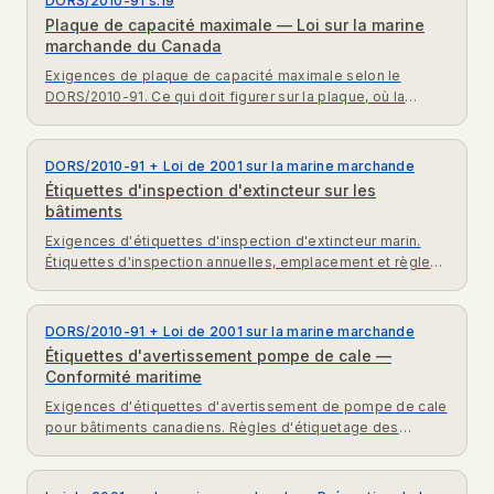
DORS/2010-91 s.19
Plaque de capacité maximale — Loi sur la marine
marchande du Canada
Exigences de plaque de capacité maximale selon le
DORS/2010-91. Ce qui doit figurer sur la plaque, où la
monter, et pourquoi elle est obligatoire.
DORS/2010-91 + Loi de 2001 sur la marine marchande
Étiquettes d'inspection d'extincteur sur les
bâtiments
Exigences d'étiquettes d'inspection d'extincteur marin.
Étiquettes d'inspection annuelles, emplacement et règles
de sécurité incendie maritime de TC.
DORS/2010-91 + Loi de 2001 sur la marine marchande
Étiquettes d'avertissement pompe de cale —
Conformité maritime
Exigences d'étiquettes d'avertissement de pompe de cale
pour bâtiments canadiens. Règles d'étiquetage des
commandes et rappels de rejet d'eaux huileuses interdit.