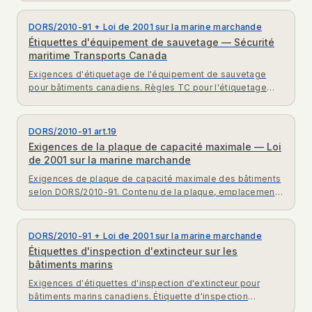
DORS/2010-91 + Loi de 2001 sur la marine marchande
Étiquettes d'équipement de sauvetage — Sécurité
maritime Transports Canada
Exigences d'étiquetage de l'équipement de sauvetage
pour bâtiments canadiens. Règles TC pour l'étiquetage
des VFI, bouées de sauvetage et rangement des fusées.
DORS/2010-91 art.19
Exigences de la plaque de capacité maximale — Loi
de 2001 sur la marine marchande
Exigences de plaque de capacité maximale des bâtiments
selon DORS/2010-91. Contenu de la plaque, emplacement
de montage et caractère obligatoire.
DORS/2010-91 + Loi de 2001 sur la marine marchande
Étiquettes d'inspection d'extincteur sur les
bâtiments marins
Exigences d'étiquettes d'inspection d'extincteur pour
bâtiments marins canadiens. Étiquette d'inspection
annuelle, emplacement de montage et règles TC.