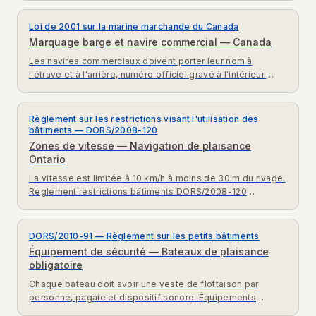
Loi de 2001 sur la marine marchande du Canada
Marquage barge et navire commercial — Canada
Les navires commerciaux doivent porter leur nom à
l'étrave et à l'arrière, numéro officiel gravé à l'intérieur.
Exigences LMMC 2001 pour navires commerciaux.
Règlement sur les restrictions visant l'utilisation des
bâtiments — DORS/2008-120
Zones de vitesse — Navigation de plaisance
Ontario
La vitesse est limitée à 10 km/h à moins de 30 m du rivage.
Règlement restrictions bâtiments DORS/2008-120
exigences navigation plaisance Ontario.
DORS/2010-91 — Règlement sur les petits bâtiments
Équipement de sécurité — Bateaux de plaisance
obligatoire
Chaque bateau doit avoir une veste de flottaison par
personne, pagaie et dispositif sonore. Équipements
obligatoires DORS/2010-91 petits bâtiments Canada.