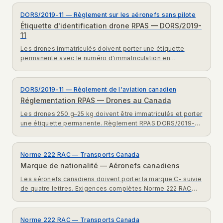
DORS/2019-11 — Règlement sur les aéronefs sans pilote
Étiquette d'identification drone RPAS — DORS/2019-
11
Les drones immatriculés doivent porter une étiquette
permanente avec le numéro d'immatriculation en
caractères de 25 mm min. Règlement DORS/2019-11
expliqué.
DORS/2019-11 — Règlement de l'aviation canadien
Réglementation RPAS — Drones au Canada
Les drones 250 g–25 kg doivent être immatriculés et porter
une étiquette permanente. Règlement RPAS DORS/2019-11
expliqué pour pilotes canadiens.
Norme 222 RAC — Transports Canada
Marque de nationalité — Aéronefs canadiens
Les aéronefs canadiens doivent porter la marque C- suivie
de quatre lettres. Exigences complètes Norme 222 RAC
pour immatriculation canadienne d'aéronefs.
Norme 222 RAC — Transports Canada