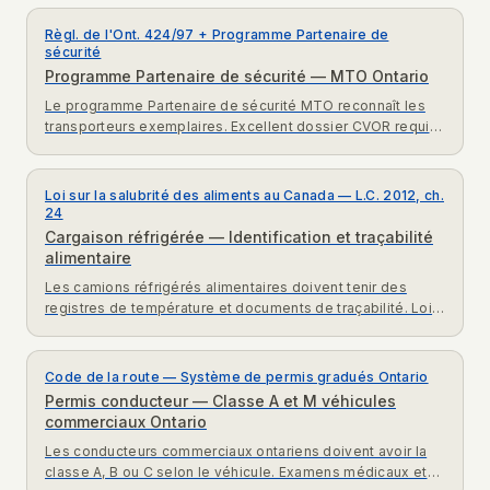
Règl. de l'Ont. 424/97 + Programme Partenaire de
sécurité
Programme Partenaire de sécurité — MTO Ontario
Le programme Partenaire de sécurité MTO reconnaît les
transporteurs exemplaires. Excellent dossier CVOR requis,
réduction des inspections possibles. Programme
volontaire MTO.
Loi sur la salubrité des aliments au Canada — L.C. 2012, ch.
24
Cargaison réfrigérée — Identification et traçabilité
alimentaire
Les camions réfrigérés alimentaires doivent tenir des
registres de température et documents de traçabilité. Loi
salubrité aliments Canada exigences transport alimentaire.
Code de la route — Système de permis gradués Ontario
Permis conducteur — Classe A et M véhicules
commerciaux Ontario
Les conducteurs commerciaux ontariens doivent avoir la
classe A, B ou C selon le véhicule. Examens médicaux et