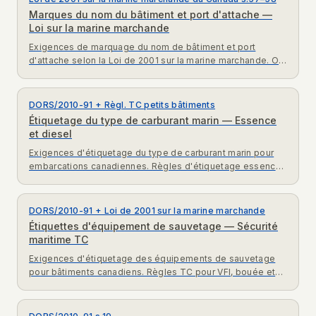
Marques du nom du bâtiment et port d'attache —
Loi sur la marine marchande
Exigences de marquage du nom de bâtiment et port
d'attache selon la Loi de 2001 sur la marine marchande. Où
et comment afficher le nom du bateau et le port d'attache.
DORS/2010-91 + Règl. TC petits bâtiments
Étiquetage du type de carburant marin — Essence
et diesel
Exigences d'étiquetage du type de carburant marin pour
embarcations canadiennes. Règles d'étiquetage essence
et diesel selon le Règlement TC sur les petits bâtiments.
DORS/2010-91 + Loi de 2001 sur la marine marchande
Étiquettes d'équipement de sauvetage — Sécurité
maritime TC
Exigences d'étiquetage des équipements de sauvetage
pour bâtiments canadiens. Règles TC pour VFI, bouée et
rangement de fusées.