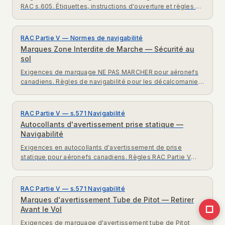
RAC s.605. Étiquettes, instructions d'ouverture et règles de
bandes luminescentes pour aéronefs canadiens.
RAC Partie V — Normes de navigabilité
Marques Zone Interdite de Marche — Sécurité au
sol
Exigences de marquage NE PAS MARCHER pour aéronefs
canadiens. Règles de navigabilité pour les décalcomanies
de zones de marche interdites.
RAC Partie V — s.571 Navigabilité
Autocollants d'avertissement prise statique —
Navigabilité
Exigences en autocollants d'avertissement de prise
statique pour aéronefs canadiens. Règles RAC Partie V
pour les étiquettes de protection du système statique.
RAC Partie V — s.571 Navigabilité
Marques d'avertissement Tube de Pitot — Retirer
□
Avant le Vol
Exigences de marquage d'avertissement tube de Pitot