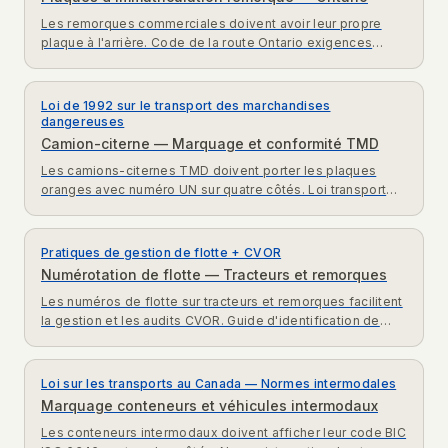
Les remorques commerciales doivent avoir leur propre
plaque à l'arrière. Code de la route Ontario exigences
immatriculation remorques commerciales.
Loi de 1992 sur le transport des marchandises
dangereuses
Camion-citerne — Marquage et conformité TMD
Les camions-citernes TMD doivent porter les plaques
oranges avec numéro UN sur quatre côtés. Loi transport
marchandises dangereuses exigences expliquées.
Pratiques de gestion de flotte + CVOR
Numérotation de flotte — Tracteurs et remorques
Les numéros de flotte sur tracteurs et remorques facilitent
la gestion et les audits CVOR. Guide d'identification de
flotte pour transporteurs ontariens.
Loi sur les transports au Canada — Normes intermodales
Marquage conteneurs et véhicules intermodaux
Les conteneurs intermodaux doivent afficher leur code BIC