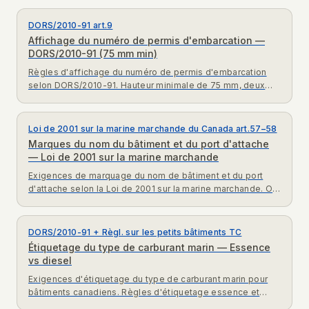
DORS/2010-91 art.9
Affichage du numéro de permis d'embarcation —
DORS/2010-91 (75 mm min)
Règles d'affichage du numéro de permis d'embarcation
selon DORS/2010-91. Hauteur minimale de 75 mm, deux
côtés de l'étrave, exigences de couleur contrastante.
Loi de 2001 sur la marine marchande du Canada art.57–58
Marques du nom du bâtiment et du port d'attache
— Loi de 2001 sur la marine marchande
Exigences de marquage du nom de bâtiment et du port
d'attache selon la Loi de 2001 sur la marine marchande. Où
et comment afficher le nom et le port d'attache.
DORS/2010-91 + Règl. sur les petits bâtiments TC
Étiquetage du type de carburant marin — Essence
vs diesel
Exigences d'étiquetage du type de carburant marin pour
bâtiments canadiens. Règles d'étiquetage essence et
diesel pour prévenir le mauvais ravitaillement.