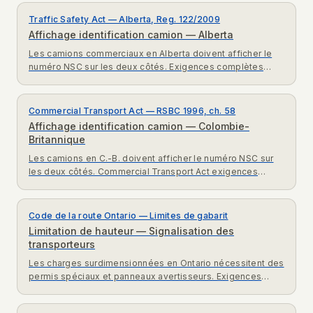
Traffic Safety Act — Alberta, Reg. 122/2009
Affichage identification camion — Alberta
Les camions commerciaux en Alberta doivent afficher le
numéro NSC sur les deux côtés. Exigences complètes
Traffic Safety Act Alberta expliquées.
Commercial Transport Act — RSBC 1996, ch. 58
Affichage identification camion — Colombie-
Britannique
Les camions en C.-B. doivent afficher le numéro NSC sur
les deux côtés. Commercial Transport Act exigences
complètes pour véhicules commerciaux en Colombie-
Britannique.
Code de la route Ontario — Limites de gabarit
Limitation de hauteur — Signalisation des
transporteurs
Les charges surdimensionnées en Ontario nécessitent des
permis spéciaux et panneaux avertisseurs. Exigences
gabarit Code de la route Ontario expliquées.