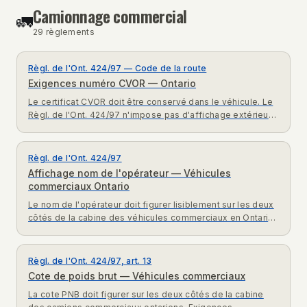
Camionnage commercial
🚛
29
règlement
s
Règl. de l'Ont. 424/97 — Code de la route
Exigences numéro CVOR — Ontario
Le certificat CVOR doit être conservé dans le véhicule. Le
Règl. de l'Ont. 424/97 n'impose pas d'affichage extérieur
du numéro CVOR.
Règl. de l'Ont. 424/97
Affichage nom de l'opérateur — Véhicules
commerciaux Ontario
Le nom de l'opérateur doit figurer lisiblement sur les deux
côtés de la cabine des véhicules commerciaux en Ontario.
Exigences Règl. 424/97 expliquées.
Règl. de l'Ont. 424/97, art. 13
Cote de poids brut — Véhicules commerciaux
La cote PNB doit figurer sur les deux côtés de la cabine