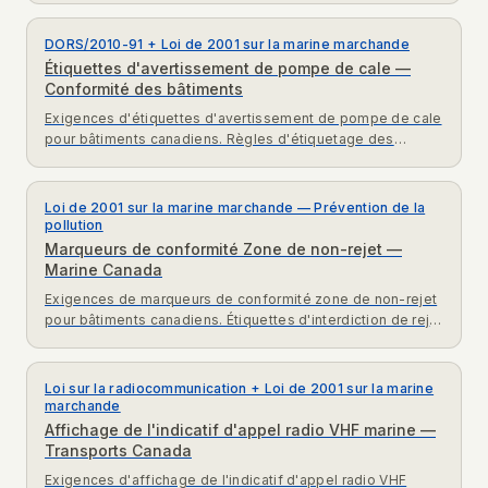
DORS/2010-91 + Loi de 2001 sur la marine marchande
Étiquettes d'avertissement de pompe de cale —
Conformité des bâtiments
Exigences d'étiquettes d'avertissement de pompe de cale
pour bâtiments canadiens. Règles d'étiquetage des
commandes et rappels de rejet d'eaux huileuses.
Loi de 2001 sur la marine marchande — Prévention de la
pollution
Marqueurs de conformité Zone de non-rejet —
Marine Canada
Exigences de marqueurs de conformité zone de non-rejet
pour bâtiments canadiens. Étiquettes d'interdiction de rejet
d'eaux usées et huileuses selon la Loi sur la marine
marchande.
Loi sur la radiocommunication + Loi de 2001 sur la marine
marchande
Affichage de l'indicatif d'appel radio VHF marine —
Transports Canada
Exigences d'affichage de l'indicatif d'appel radio VHF