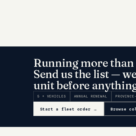
Running more than 
Send us the list — w
unit before anything
5 + VEHICLES
ANNUAL RENEWAL
PROVINCE
Start a fleet order →
Browse co