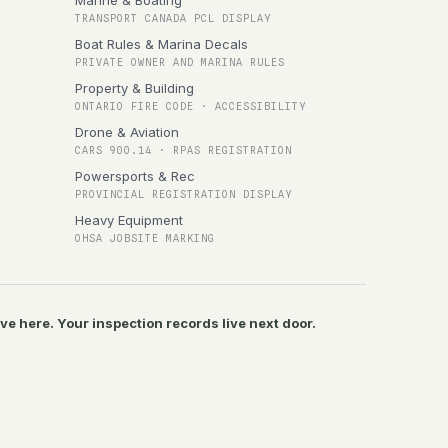
Marine & Boating
TRANSPORT CANADA PCL DISPLAY
Boat Rules & Marina Decals
PRIVATE OWNER AND MARINA RULES
Property & Building
ONTARIO FIRE CODE · ACCESSIBILITY
Drone & Aviation
CARS 900.14 · RPAS REGISTRATION
Powersports & Rec
PROVINCIAL REGISTRATION DISPLAY
Heavy Equipment
OHSA JOBSITE MARKING
ive here. Your inspection records live next door.