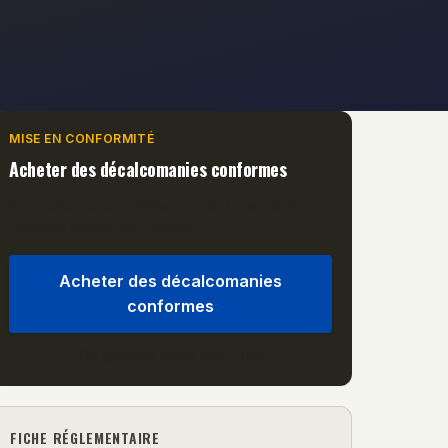
MISE EN CONFORMITÉ
Acheter des décalcomanies conformes
Production le jour même. Vinyle 7 ans extérieur.
Livraison partout au Canada.
Acheter des décalcomanies
conformes
Ou appelez (289) 228-7021
FICHE RÉGLEMENTAIRE