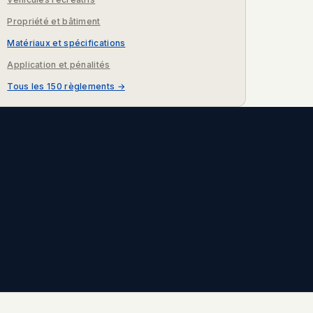
Propriété et bâtiment
Matériaux et spécifications
Application et pénalités
Tous les 150 règlements →