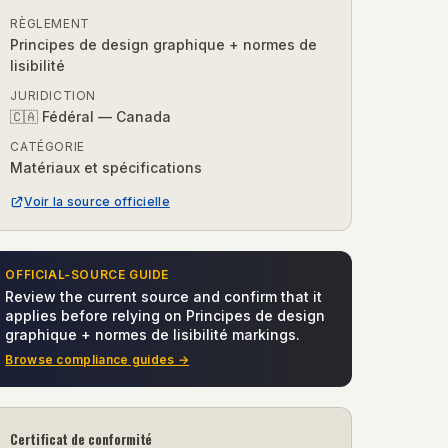
RÈGLEMENT
Principes de design graphique + normes de
lisibilité
JURIDICTION
🇨🇦 Fédéral — Canada
CATÉGORIE
Matériaux et spécifications
Voir la source officielle
OFFICIAL-SOURCE GUIDE
Review the current source and confirm that it
applies before relying on
Principes de design
graphique + normes de lisibilité markings
.
Browse compliance guides →
Certificat de conformité