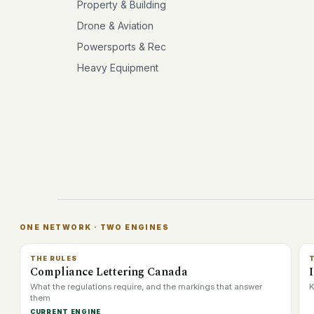
Property & Building
Drone & Aviation
Powersports & Rec
Heavy Equipment
ONE NETWORK · TWO ENGINES
THE RULES
Compliance Lettering Canada
What the regulations require, and the markings that answer
K
them
CURRENT ENGINE