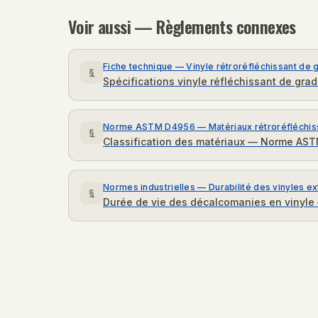
Voir aussi — Règlements connexes
Fiche technique — Vinyle rétroréfléchissant de 
§
Spécifications vinyle réfléchissant de gr
Norme ASTM D4956 — Matériaux rétroréfléchis
§
Classification des matériaux — Norme AS
Normes industrielles — Durabilité des vinyles ex
§
Durée de vie des décalcomanies en vinyle