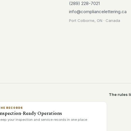
(289) 228-7021
info@compliancelettering.ca
Port Colborne, ON · Canada
The rules l
THE RECORDS
Inspection-Ready Operations
eep your inspection and service records in one place