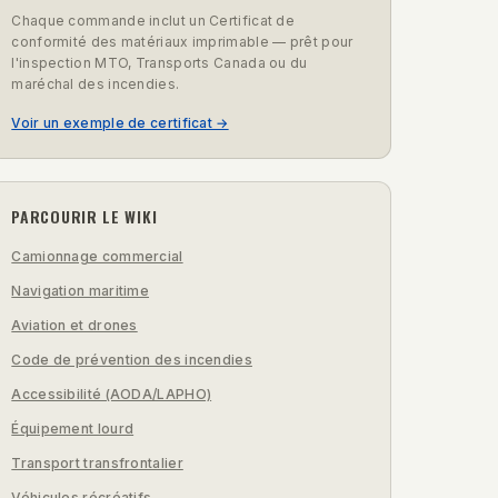
Chaque commande inclut un Certificat de
conformité des matériaux imprimable — prêt pour
l'inspection MTO, Transports Canada ou du
maréchal des incendies.
Voir un exemple de certificat →
PARCOURIR LE WIKI
Camionnage commercial
Navigation maritime
Aviation et drones
Code de prévention des incendies
Accessibilité (AODA/LAPHO)
Équipement lourd
Transport transfrontalier
Véhicules récréatifs