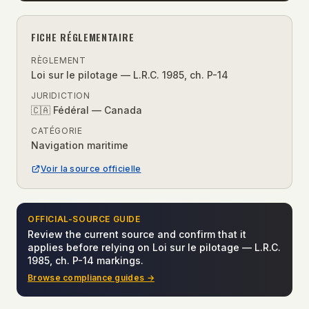
FICHE RÉGLEMENTAIRE
RÈGLEMENT
Loi sur le pilotage — L.R.C. 1985, ch. P-14
JURIDICTION
🇨🇦 Fédéral — Canada
CATÉGORIE
Navigation maritime
Voir la source officielle
OFFICIAL-SOURCE GUIDE
Review the current source and confirm that it
applies before relying on
Loi sur le pilotage — L.R.C.
1985, ch. P-14 markings
.
Browse compliance guides →