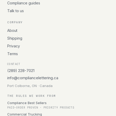
Compliance guides
Talk to us
COMPANY
About
Shipping
Privacy
Terms
CONTACT
(289) 228-7021
info@compliancelettering.ca
Port Colborne, ON · Canada
THE RULES WE WORK FROM
Compliance Best Sellers
PAID-ORDER PROVEN · PRIORITY PRODUCTS
Commercial Trucking