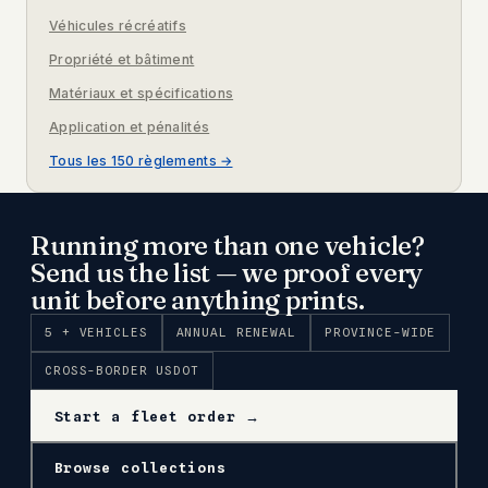
Véhicules récréatifs
Propriété et bâtiment
Matériaux et spécifications
Application et pénalités
Tous les 150 règlements →
Running more than one vehicle?
Send us the list — we proof every
unit before anything prints.
5 + VEHICLES
ANNUAL RENEWAL
PROVINCE-WIDE
CROSS-BORDER USDOT
Start a fleet order →
Browse collections